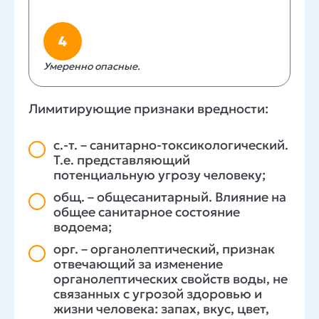
4
Умеренно опасные.
Лимитирующие признаки вредности:
с.-т. – санитарно-токсикологический.
Т.е. представляющий
потенциальную угрозу человеку;
общ. – общесанитарный. Влияние на
общее санитарное состояние
водоема;
орг. – органолептический, признак
отвечающий за изменение
органолептических свойств воды, не
связанных с угрозой здоровью и
жизни человека: запах, вкус, цвет,