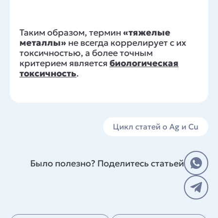
Таким образом, термин
«тяжелые
металлы»
не всегда коррелирует с их
токсичностью, а более точным
критерием является
биологическая
токсичность
.
Цикл статей о Ag и Cu
Было полезно? Поделитесь статьей