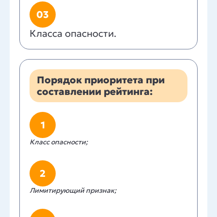
03
Класса опасности.
Порядок приоритета при
составлении рейтинга:
1
Класс опасности;
2
Лимитирующий признак;