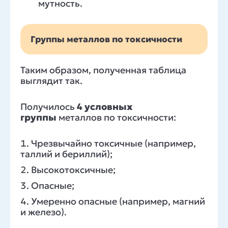
мутность.
Группы металлов по токсичности
Таким образом, полученная таблица
выглядит так.
Получилось
4 условных
группы
металлов по токсичности:
Чрезвычайно токсичные (например,
таллий и бериллий);
Высокотоксичные;
Опасные;
Умеренно опасные (например, магний
и железо).