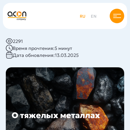
RU
EN
2291
Время прочтения:
5 минут
Дата обновления:
13.03.2025
О тяжелых металлах