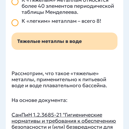
более 40 элементов периодической
таблицы Менделеева.
К «легким» металлам – всего 8!
Тяжелые металлы в воде
Рассмотрим, что такое «тяжелые»
металлы, применительно к питьевой
воде и воде плавательного бассейна.
На основе документа:
СанПиН 1.2.3685-21 "Гигиенические
нормативы и требования к обеспечению
безопасности и (или) безвредности для