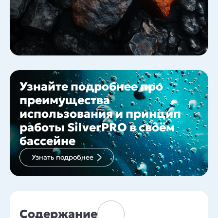
Узнайте подробнее про
преимущества
использования и принцип
работы SilverPRO в своём
бассейне
Узнать подробнее
Содержание