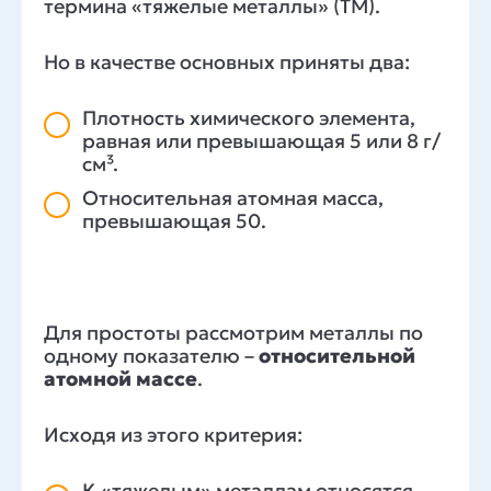
термина «тяжелые металлы» (ТМ).
Но в качестве основных приняты два:
Плотность химического элемента,
равная или превышающая 5 или 8 г/
см³.
Относительная атомная масса,
превышающая 50.
Для простоты рассмотрим металлы по
одному показателю –
относительной
атомной массе
.
Исходя из этого критерия:
К «тяжелым» металлам относятся