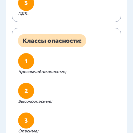
3
ПДК.
Классы опасности:
1
Чрезвычайно опасные;
2
Высокоопасные;
3
Опасные;