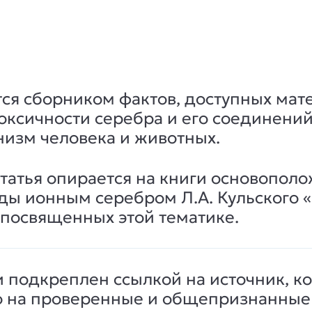
тся сборником фактов, доступных мат
ксичности серебра и его соединений
низм человека и животных.
татья опирается на книги основопол
ды ионным серебром Л.А. Кульского «
 посвященных этой тематике.
и подкреплен ссылкой на источник, к
ко на проверенные и общепризнанные