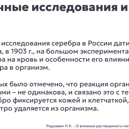
чные исследования и
исследования серебра в России дати
, в 1903 г., на большом эксперимен
а на кровь и особенности его влиян
ра в организм.
х было отмечено, что реакция орган
 – не одинакова, и связано это с те
ро фиксируется кожей и клетчаткой,
ро удаляется из организма.
Родзевич П.К. - О влиянии растворимого мет