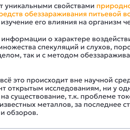
ет уникальными свойствами
природно
редств обеззараживания питьевой в
изучение его влияния на организм ч
 информации о характере воздействи
множества спекуляций и слухов, пор
 целом, так и с методом обеззаражив
 всё это происходит вне научной сре
т открытым исследованиям, ни у од
на существование, т.к. проблеме ток
 известных металлов, за последнее 
и обзоров.