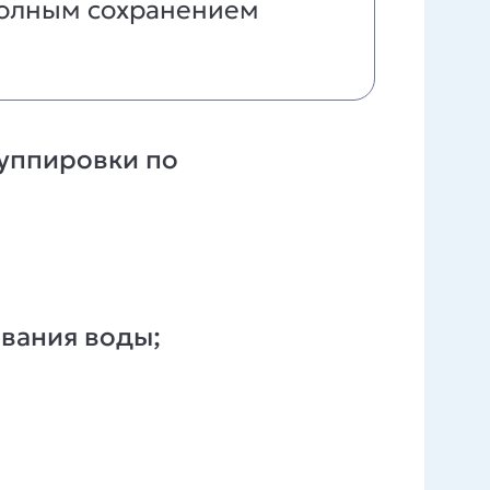
 полным сохранением
уппировки по
вания воды;