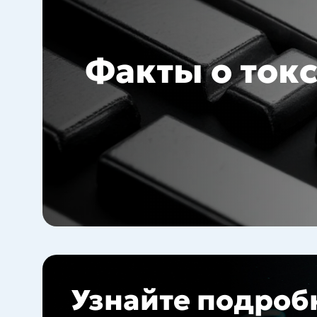
Факты о ток
Узнайте подроб