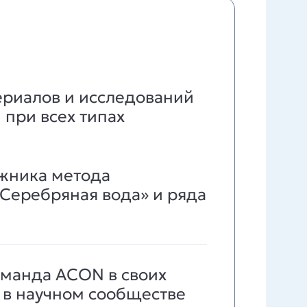
ериалов и исследований
 при всех типах
ожника метода
Серебряная вода» и ряда
оманда ACON в своих
 в научном сообществе