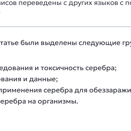
зисов переведены с других языков с
.
статье были выделены следующие гр
едования и токсичность серебра;
вания и данные;
 применения серебра для обеззаражи
серебра на организмы.