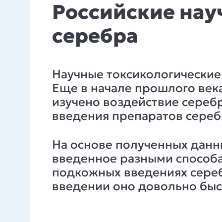
Российские нау
серебра
Научные токсикологические 
Еще в начале прошлого века
изучено воздействие серебр
введения препаратов сереб
На основе полученных данны
введенное разными способами
подкожных введениях сереб
введении оно довольно быст