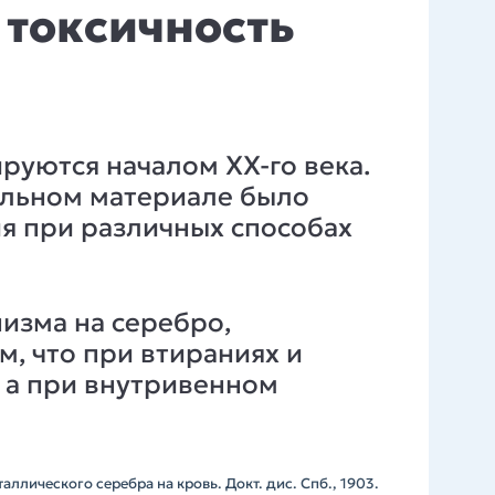
 токсичность
руются началом XX-го века.
тальном материале было
ия при различных способах
изма на серебро,
м, что при втираниях и
 а при внутривенном
аллического серебра на кровь. Докт. дис. Спб., 1903.