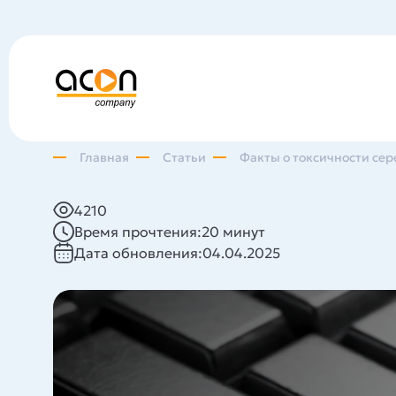
Главная
Статьи
Факты о токсичности се
4210
Время прочтения:
20 минут
Дата обновления:
04.04.2025