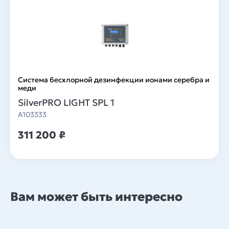
Система беcхлорной дезинфекции ионами серебра и
меди
SilverPRO LIGHT SPL 1
A103333
311 200 ₽
Вам может быть интересно