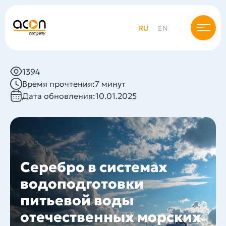
RU
EN
1394
Время прочтения:
7 минут
Дата обновления:
10.01.2025
Серебро в системах
водоподготовки
питьевой воды
отечественных морских