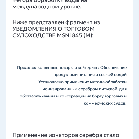
международном уровне.
Ниже представлен фрагмент из
УВЕДОМЛЕНИЯ О ТОРГОВОМ
СУДОХОДСТВЕ MSN1845 (M):
Продовольственные товары и кейтеринг: Обеспечение
продуктами питания и свежей водой
Установлено применение метода обработки
ионизированным серебром питьевой для
обеззараживания и консервации на борту торговых и
коммерческих судов.
Применение ионаторов серебра стало