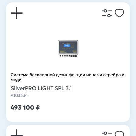
Система беcхлорной дезинфекции ионами серебра и
меди
SilverPRO LIGHT SPL 3.1
A103334
493 100 ₽