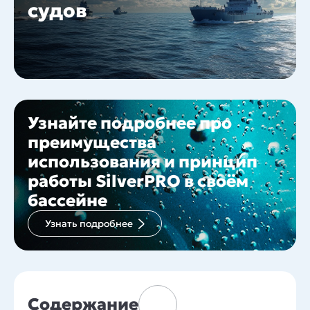
судов
Узнайте подробнее про
преимущества
использования и принцип
работы SilverPRO в своём
бассейне
Узнать подробнее
Содержание