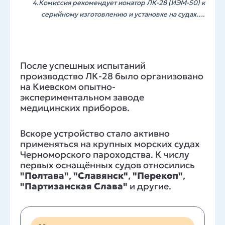
4.Комиссия рекомендует ионатор ЛК-28 (ИЭМ-50) к
серийному изготовлению и установке на судах….
После успешных испытаний
производство ЛК-28 было организовано
на Киевском опытно-
экспериментальном заводе
медицинских приборов.
Вскоре устройство стало активно
применяться на крупных морских судах
Черноморского пароходства. К числу
первых оснащённых судов относились
"Полтава"
,
"Славянск"
,
"Перекоп"
,
"Партизанская Слава"
и другие.