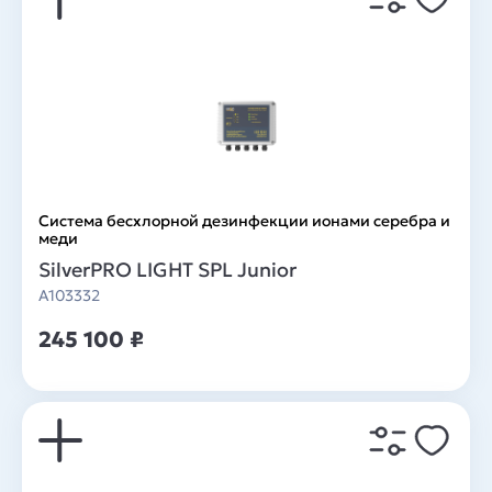
Система беcхлорной дезинфекции ионами серебра и
меди
SilverPRO LIGHT SPL Junior
A103332
245 100 ₽