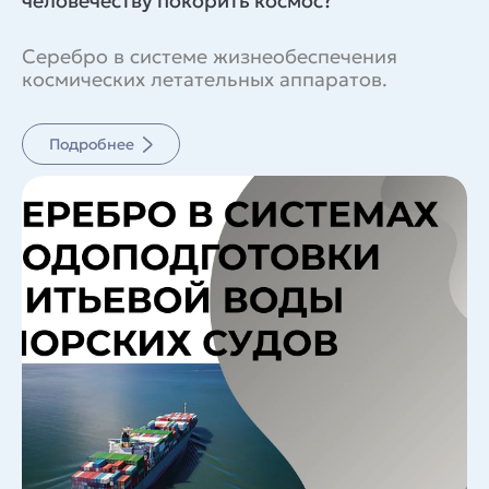
человечеству покорить космос?
Серебро в системе жизнеобеспечения
космических летательных аппаратов.
Подробнее