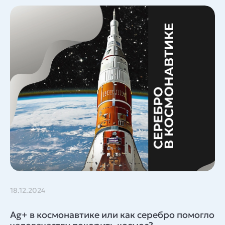
18.12.2024
Ag+ в космонавтике или как серебро помогло