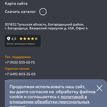
Карта сайта
Скачать каталог
301832 Тульская область, Богородицкий район,
г. Богородицк, Вязовский переулок д. 45А, Офис 4
Тех. поддержка
+7 (925) 053-53-73
Горячая линия
+7 (495) 803-25-05
sales@acon.ru
Продолжая использовать наш сайт,
вы даете согласие на обработку файлов
Реализация продукции ООО «АКОН» осуществляется
через компании ООО «АКОН ТД» и ООО «АК-ЮГ»
cookie и соглашаетесь с
политикой в
отношении обработки персональных
2026 © Acon. Все права защищены.
данных