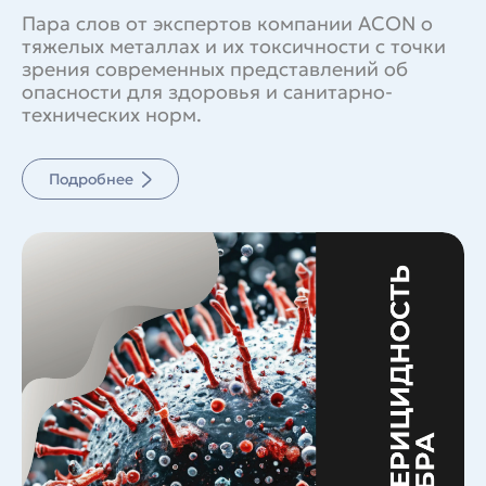
Пара слов от экспертов компании ACON о
тяжелых металлах и их токсичности с точки
зрения современных представлений об
опасности для здоровья и санитарно-
технических норм.
Подробнее