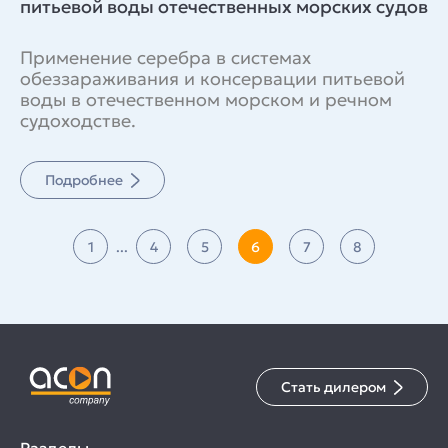
питьевой воды отечественных морских судов
Применение серебра в системах
обеззараживания и консервации питьевой
воды в отечественном морском и речном
судоходстве.
Подробнее
1
...
4
5
6
7
8
Стать дилером