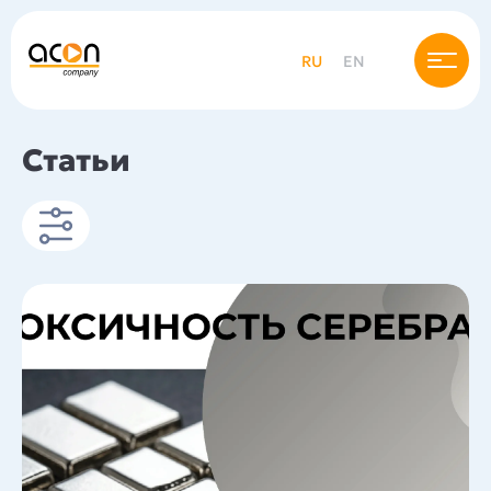
RU
EN
Статьи