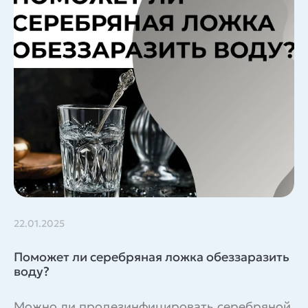
22.01.2025
Поможет ли серебряная ложка обеззаразить
воду?
Можно ли продезинфицировать серебряной