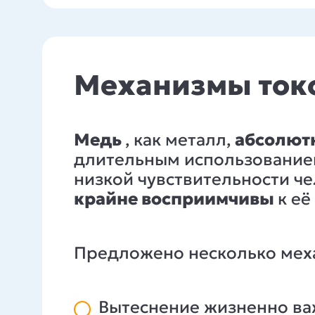
Механизмы токс
Медь
, как металл,
абсолютн
длительным использовани
низкой чувствительности чел
крайне восприимчивы
к её
Предложено несколько мех
Вытеснение жизненно ва