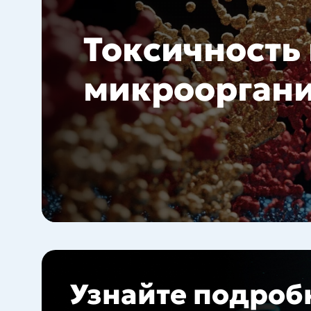
Токсичность
микроорган
Узнайте подроб