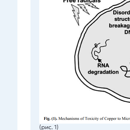
(рис. 1)