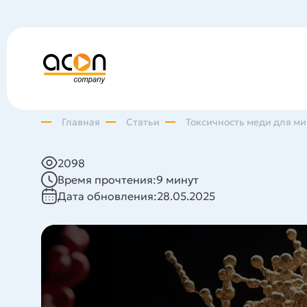
Главная
Статьи
Токсичность меди для м
2098
Время прочтения:
9 минут
Дата обновления:
28.05.2025