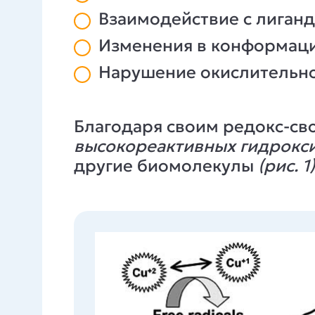
Взаимодействие с лиган
Изменения в конформаци
Нарушение окислительно
Благодаря своим редокс-св
высокореактивных гидрокс
другие биомолекулы
(рис. 1