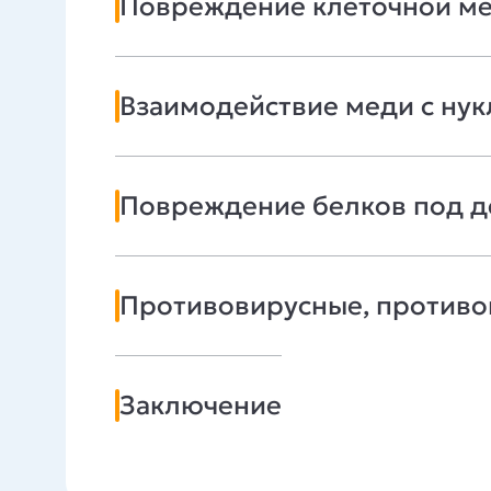
Повреждение клеточной м
Взаимодействие меди с ну
Повреждение белков под д
Противовирусные, противо
Заключение