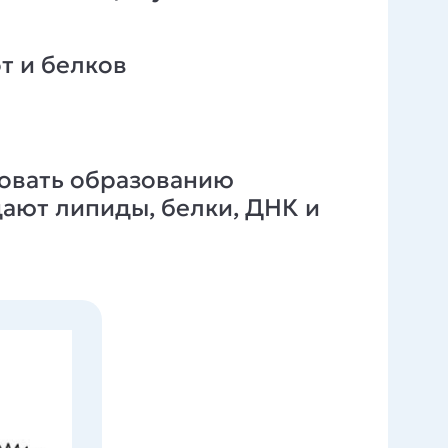
т и белков
вовать образованию
ают липиды, белки, ДНК и