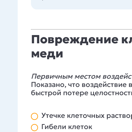
Повреждение к
меди
Первичным местом воздейст
Показано, что воздействие
быстрой потере целостности
Утечке клеточных раство
Гибели клеток