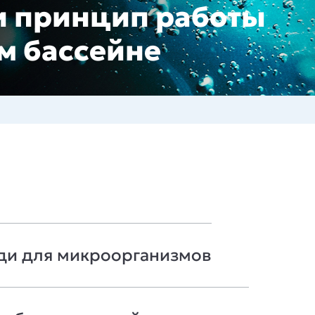
и принцип работы
ём бассейне
ди для микроорганизмов