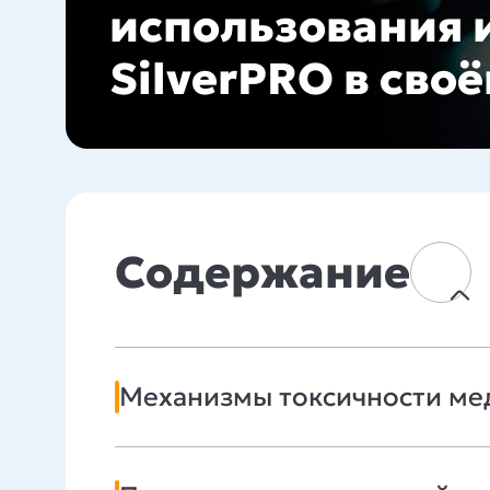
использования 
SilverPRO в сво
Содержание
Механизмы токсичности ме