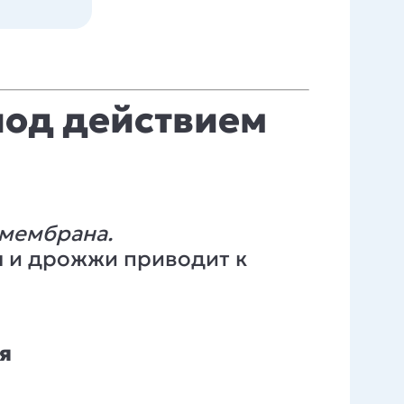
од действием
 мембрана.
ы и дрожжи приводит к
я