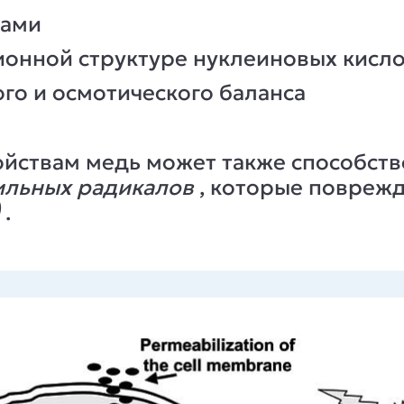
дами
онной структуре нуклеиновых кисло
го и осмотического баланса
ойствам медь может также способст
ильных радикалов
, которые поврежд
)
.