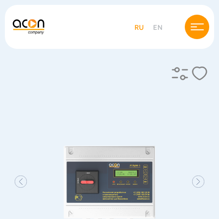
RU
EN