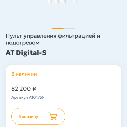
Пульт управления фильтрацией и
подогревом
AT Digital-S
В наличии
82 200
₽
Артикул A101759
В корзину