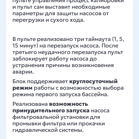
пульте управления процесс калибровки
и пульт сам выставит необходимые
параметры для защиты насосов от
перегрузки и сухого хода.
В пульте реализовано три таймаута (1, 5,
15 минут) на перезапуск насоса. После
третьего неудачного перезапуска пульт
заблокирует работу насоса до
устранения причины возникновения
аварии.
Блок поддерживает
круглосуточный
режим
работы с возможностью выбора
режима первого запуска бассейна.
Реализована
возможность
принудительного запуска
насоса
фильтровальной установки для
промывки фильтра или прокачки
гидравлической системы.