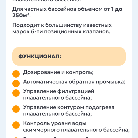
Для частных бассейнов объемом от
1 до
250м³
.
Подходит к большинству известных
марок 6-ти позиционных клапанов.
ФУНКЦИОНАЛ:
Дозирование и контроль;
Автоматическая обратная промывка;
Управление фильтрацией
плавательного бассейна;
Управление контуром подогрева
плавательного бассейна;
Контроль уровня воды
скиммерного плавательного бассейна;