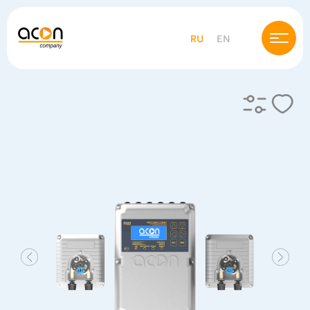
RU
EN