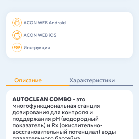
ACON WEB Android
ACON WEB iOS
Инструкция
Описание
Характеристики
AUTOCLEAN COMBO
- это
многофункциональная станция
дозирования для контроля и
поддержания рН (водородный
показатель) и Rx (окислительно-
восстановительный потенциал) воды
плавательного бассейна.