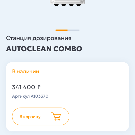
Станция дозирования
AUTOCLEAN COMBO
В наличии
341 400
₽
Артикул A103370
В корзину