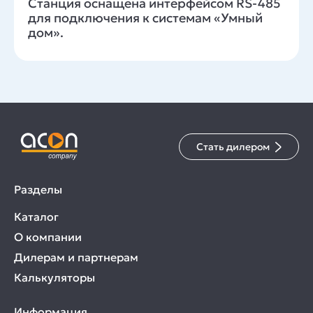
Станция оснащена интерфейсом RS-485
для подключения к системам «Умный
дом».
Стать дилером
Разделы
Каталог
О компании
Дилерам и партнерам
Калькуляторы
Информация