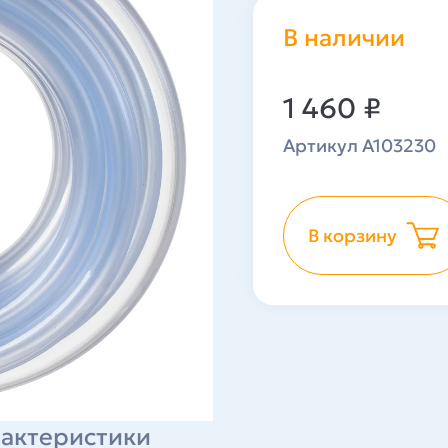
В наличии
1 460
₽
Артикул A103230
В корзину
актеристики