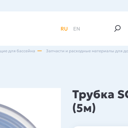
RU
EN
щие для бассейна
Запчасти и расходные материалы для д
Трубка S
(5м)