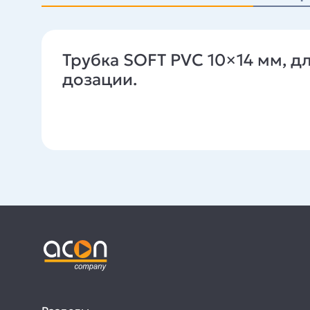
Трубка SOFT PVC 10×14 мм, д
дозации.