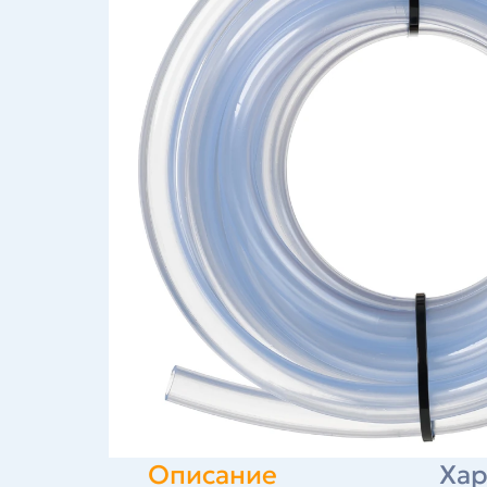
Описание
Хар