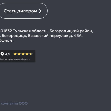
Стать дилером
301832 Тульская область, Богородицкий район,
г. Богородицк, Вязовский переулок д. 45А,
Офис 4
з компании ООО