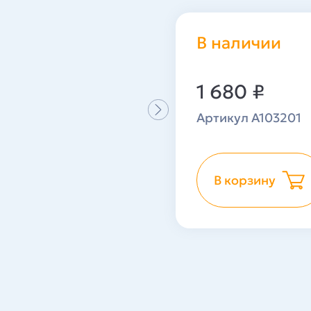
В наличии
1 680
₽
Артикул A103201
В корзину