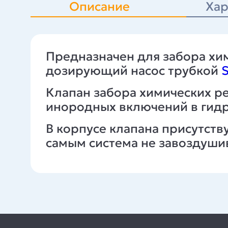
Описание
Хар
Предназначен для забора хим
дозирующий насос трубкой
Клапан забора химических р
инородных включений в гидр
В корпусе клапана присутств
самым система не завоздушив