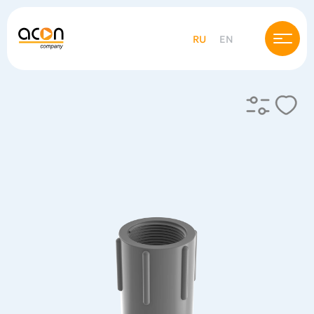
RU
EN