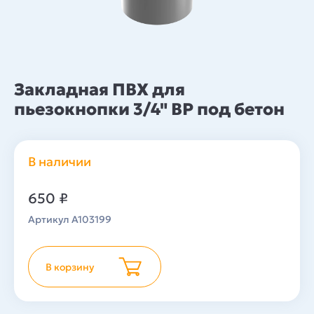
Закладная ПВХ для
пьезокнопки 3/4" ВР под бетон
В наличии
650
₽
Артикул A103199
В корзину