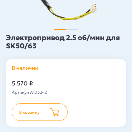
Электропривод 2.5 об/мин для
SK50/63
В наличии
5 570
₽
Артикул A103242
В корзину