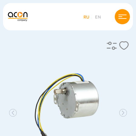
RU
EN