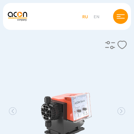
RU
EN