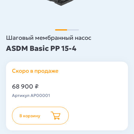
Шаговый мембранный насос
ASDM Basic PP 15-4
Скоро в продаже
68 900
₽
Артикул AP00001
В корзину