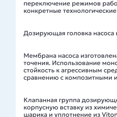
переключение режимов работ
конкретные технологические 
Дозирующая головка насоса 
Мембрана насоса изготовлен
точения. Использование мон
стойкость к агрессивным ср
сравнению с композитными 
Клапанная группа дозирующе
корпусную вставку из химиче
шарика и уплотнение из Viton