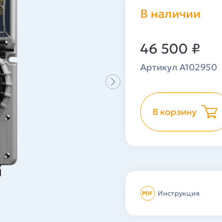
В наличии
46 500
₽
Артикул A102950
В корзину
Инструкция