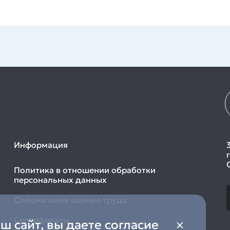
Информация
Политика в отношении обработки
персональных данных
Специальная оценка труда
Сертификаты
 сайт, вы даете согласие