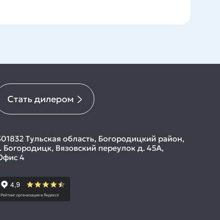
Стать дилером
301832 Тульская область, Богородицкий район,
г. Богородицк, Вязовский переулок д. 45А,
Офис 4