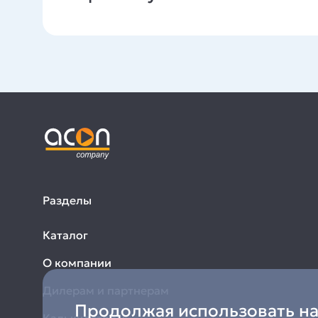
Разделы
Каталог
О компании
Дилерам и партнерам
Продолжая использовать наш