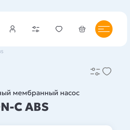
BS
ный мембранный насос
N-C ABS