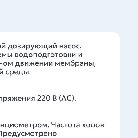
ый дозирующий насос,
емы водоподготовки и
ьном движении мембраны,
й среды.
ряжения 220 В (АС).
нциометром. Частота ходов
. Предусмотрено