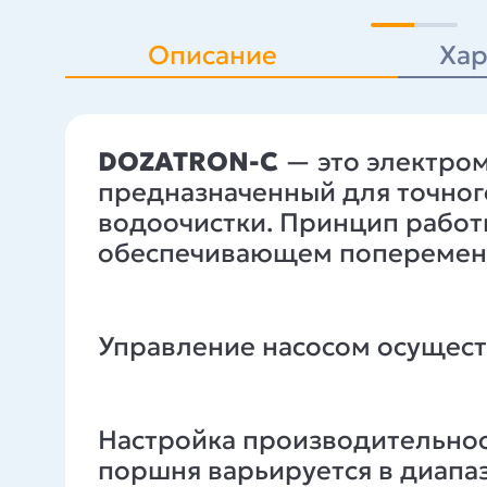
Описание
Хар
DOZATRON-C
— это электро
предназначенный для точног
водоочистки. Принцип работ
обеспечивающем попеременно
Управление насосом осущест
Настройка производительнос
поршня варьируется в диапаз