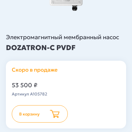
Электромагнитный мембранный насос
DOZATRON-C PVDF
Скоро в продаже
53 500
₽
Артикул A105782
В корзину