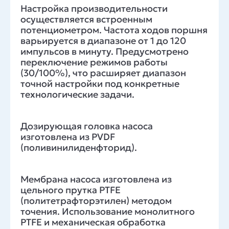
Настройка производительности
осуществляется встроенным
потенциометром. Частота ходов поршня
варьируется в диапазоне от 1 до 120
импульсов в минуту. Предусмотрено
переключение режимов работы
(30/100%), что расширяет диапазон
точной настройки под конкретные
технологические задачи.
Дозирующая головка насоса
изготовлена из PVDF
(поливинилиденфторид).
Мембрана насоса изготовлена из
цельного прутка PTFE
(политетрафторэтилен) методом
точения. Использование монолитного
PTFE и механическая обработка