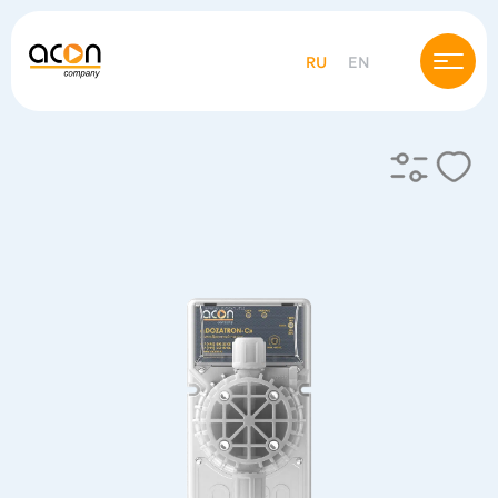
RU
EN